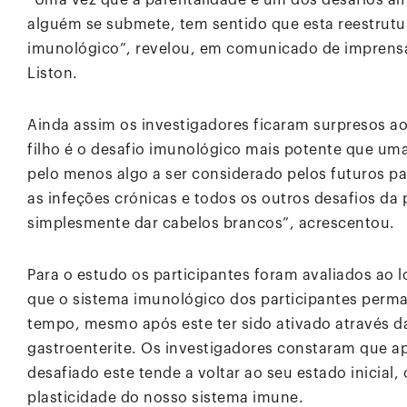
“Uma vez que a parentalidade é um dos desafios am
alguém se submete, tem sentido que esta reestrutu
imunológico”, revelou, em comunicado de imprensa,
Liston.
Ainda assim os investigadores ficaram surpresos ao
filho é o desafio imunológico mais potente que uma 
pelo menos algo a ser considerado pelos futuros pai
as infeções crónicas e todos os outros desafios da
simplesmente dar cabelos brancos”, acrescentou.
Para o estudo os participantes foram avaliados ao l
que o sistema imunológico dos participantes perm
tempo, mesmo após este ter sido ativado através da
gastroenterite. Os investigadores constaram que a
desafiado este tende a voltar ao seu estado inicial
plasticidade do nosso sistema imune.