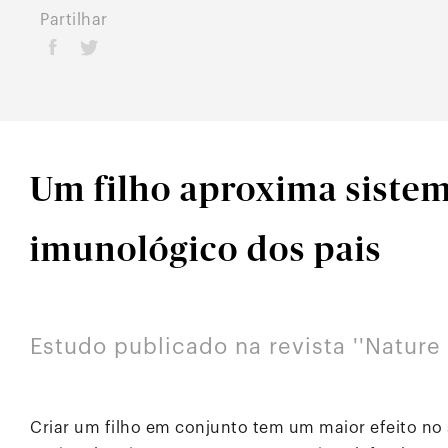
Partilhar
Um filho aproxima siste
imunológico dos pais
Estudo publicado na revista ''Natur
Criar um filho em conjunto tem um maior efeito no