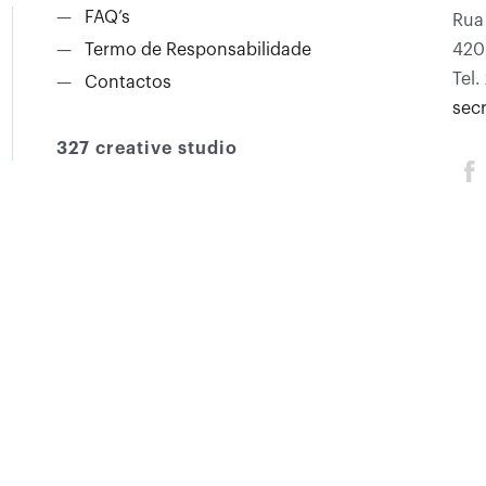
—
FAQ’s
Rua
—
Termo de Responsabilidade
420
Tel.
—
Contactos
sec
327 creative studio