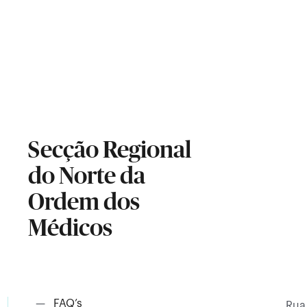
Secção Regional
do Norte da
Ordem dos
Médicos
—
FAQ’s
Rua