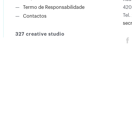
—
Termo de Responsabilidade
420
Tel.
—
Contactos
sec
327 creative studio